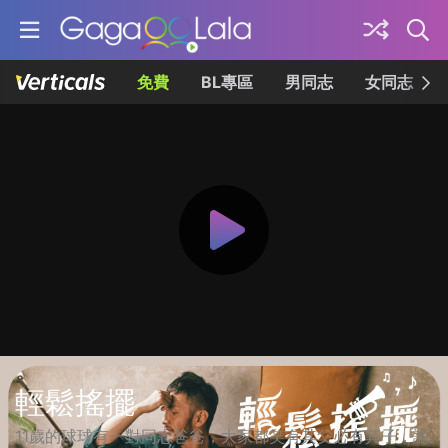
免費
BL專區
男同志
女同志
輕鬆搖擺
11歲的球球有一對同志爸爸，大家都笑有其父必有其子，認