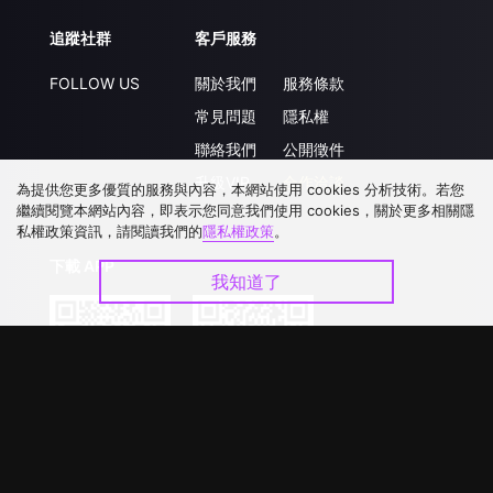
追蹤社群
客戶服務
FOLLOW US
關於我們
服務條款
常見問題
隱私權
聯絡我們
公開徵件
升級VIP
合作洽談
為提供您更多優質的服務與內容，本網站使用 cookies 分析技術。若您
繼續閱覽本網站內容，即表示您同意我們使用 cookies，關於更多相關隱
私權政策資訊，請閱讀我們的
隱私權政策
。
下載 APP
我知道了