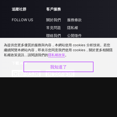
追蹤社群
客戶服務
FOLLOW US
關於我們
服務條款
常見問題
隱私權
聯絡我們
公開徵件
升級VIP
合作洽談
為提供您更多優質的服務與內容，本網站使用 cookies 分析技術。若您
繼續閱覽本網站內容，即表示您同意我們使用 cookies，關於更多相關隱
私權政策資訊，請閱讀我們的
隱私權政策
。
下載 APP
我知道了