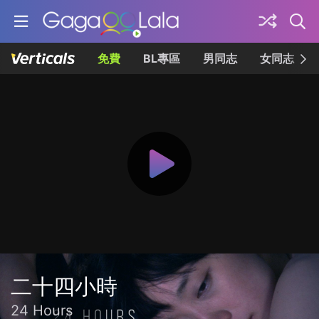
免費
BL專區
男同志
女同志
二十四小時
24 Hours