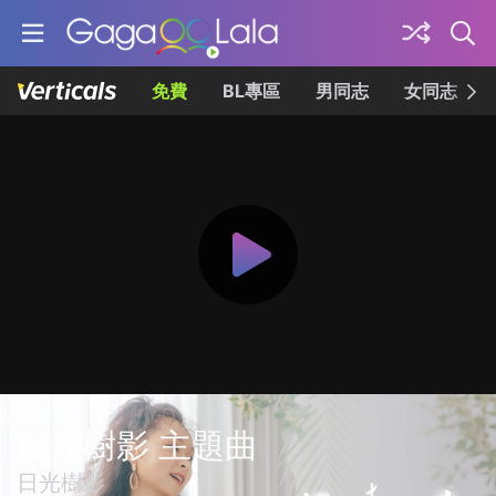
免費
BL專區
男同志
女同志
日光樹影 主題曲
日光樹影