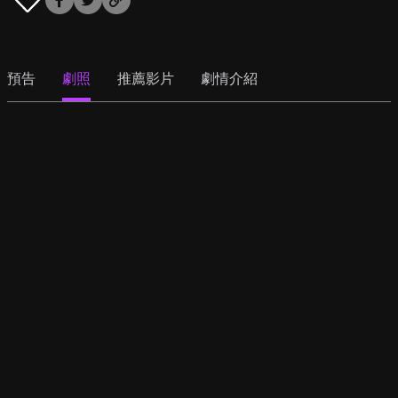
預告
劇照
推薦影片
劇情介紹