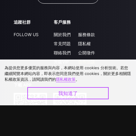
追蹤社群
客戶服務
FOLLOW US
關於我們
服務條款
常見問題
隱私權
聯絡我們
公開徵件
升級VIP
合作洽談
為提供您更多優質的服務與內容，本網站使用 cookies 分析技術。若您
繼續閱覽本網站內容，即表示您同意我們使用 cookies，關於更多相關隱
私權政策資訊，請閱讀我們的
隱私權政策
。
下載 APP
我知道了