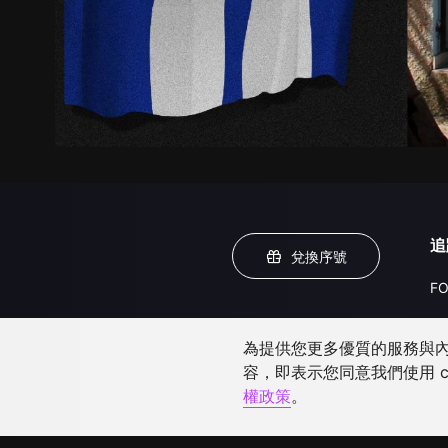
追
兌換序號
FO
為提供您更多優質的服務與內容
容，即表示您同意我們使用 c
權政策
。