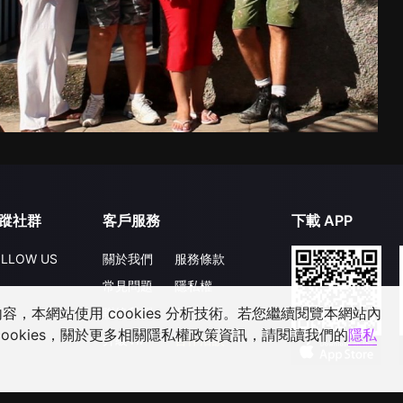
蹤社群
客戶服務
下載 APP
LLOW US
關於我們
服務條款
常見問題
隱私權
，本網站使用 cookies 分析技術。若您繼續閱覽本網站內
聯絡我們
公開徵件
ookies，關於更多相關隱私權政策資訊，請閱讀我們的
隱私
升級VIP
合作洽談