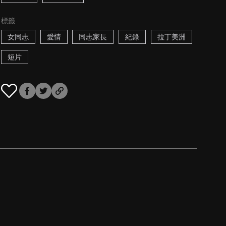
標籤
女同志
愛情
同志家長
紀錄
拉丁美洲
短片