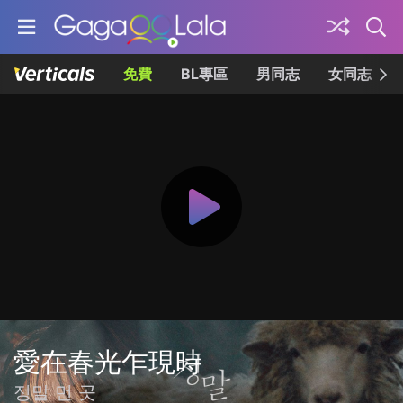
免費
BL專區
男同志
女同志
愛在春光乍現時
정말 먼 곳