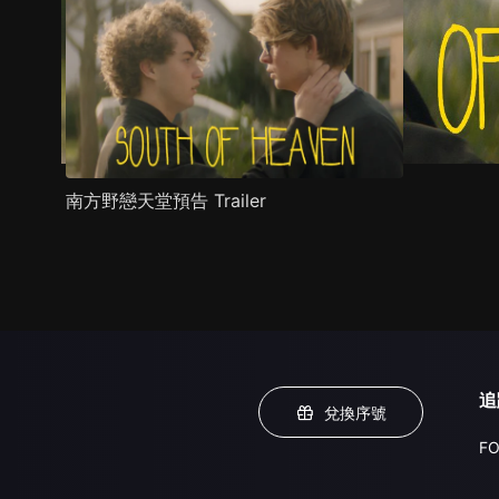
南方野戀天堂預告 Trailer
追
兌換序號
FO