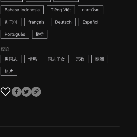
Bahasa Indonesia
Tiếng Việt
ภาษาไทย
한국어
français
Deutsch
Español
Português
हिन्दी
標籤
男同志
情慾
同志子女
宗教
歐洲
短片