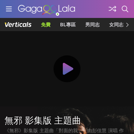
免費
BL專區
男同志
女同志
無邪 影集版 主題曲
《無邪》影集版 主題曲「對面的我」，由彭佳慧 演唱 作