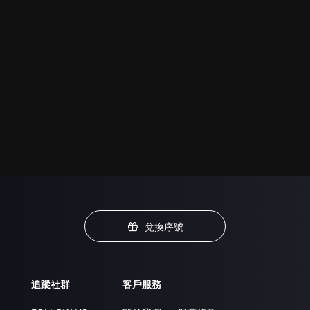
兌換序號
追蹤社群
客戶服務