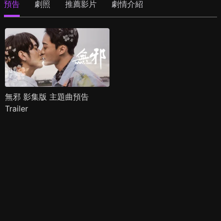
預告
劇照
推薦影片
劇情介紹
無邪 影集版 主題曲預告
Trailer