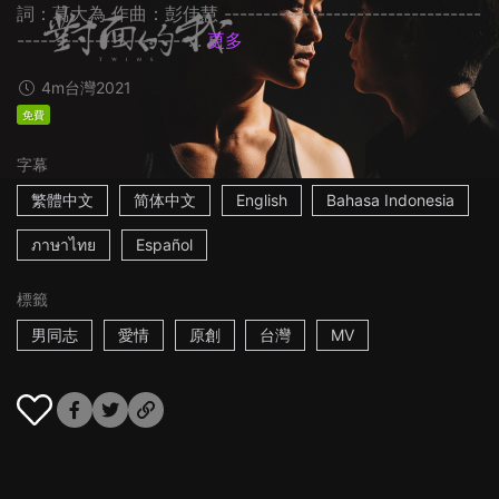
詞：葛大為 作曲：彭佳慧 ---------------------------------
----------------------...
更多
4m
台灣
2021
免費
字幕
繁體中文
简体中文
English
Bahasa Indonesia
ภาษาไทย
Español
標籤
男同志
愛情
原創
台灣
MV