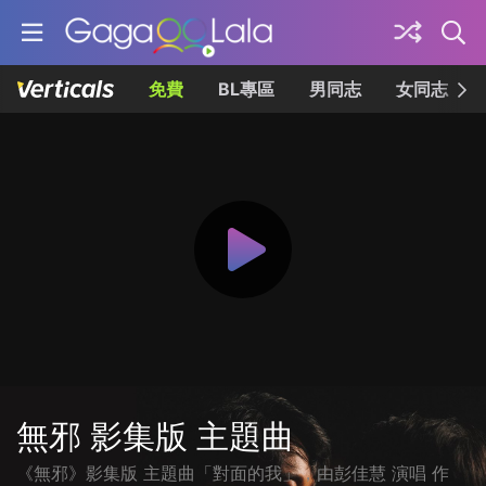
免費
BL專區
男同志
女同志
無邪 影集版 主題曲
《無邪》影集版 主題曲「對面的我」，由彭佳慧 演唱 作