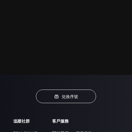
兌換序號
追蹤社群
客戶服務