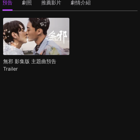
預告
劇照
推薦影片
劇情介紹
無邪 影集版 主題曲預告
Trailer