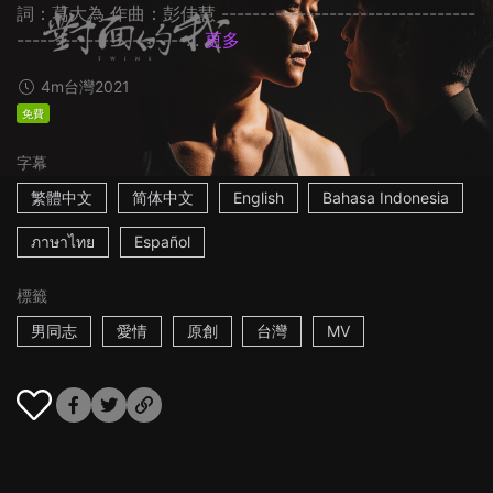
詞：葛大為 作曲：彭佳慧 ---------------------------------
----------------------...
更多
4m
台灣
2021
免費
字幕
繁體中文
简体中文
English
Bahasa Indonesia
ภาษาไทย
Español
標籤
男同志
愛情
原創
台灣
MV