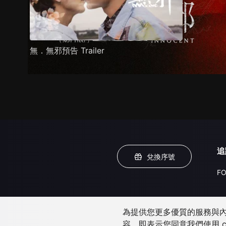
無．無邪預告 Trailer
追
兌換序號
FO
為提供您更多優質的服務與內容
容，即表示您同意我們使用 c