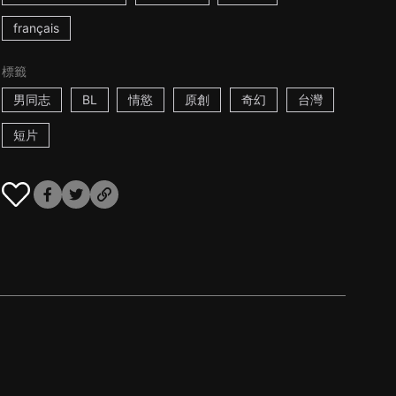
français
標籤
男同志
BL
情慾
原創
奇幻
台灣
短片