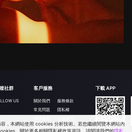
蹤社群
客戶服務
下載 APP
LLOW US
關於我們
服務條款
常見問題
隱私權
聯絡我們
公開徵件
，本網站使用 cookies 分析技術。若您繼續閱覽本網站內
升級VIP
合作洽談
ookies，關於更多相關隱私權政策資訊，請閱讀我們的
隱私