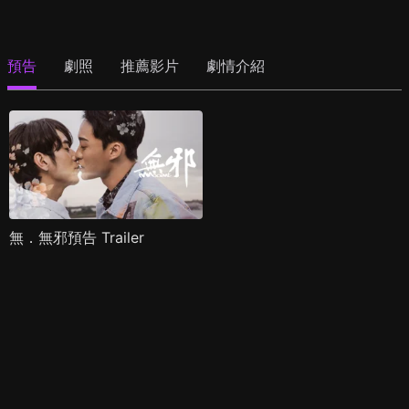
預告
劇照
推薦影片
劇情介紹
無．無邪預告 Trailer