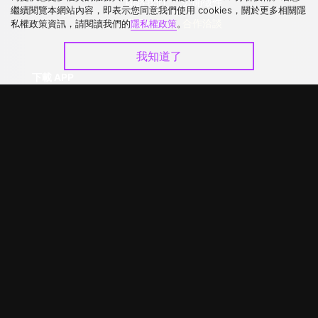
聯絡我們
公開徵件
繼續閱覽本網站內容，即表示您同意我們使用 cookies，關於更多相關隱
升級VIP
合作洽談
私權政策資訊，請閱讀我們的
隱私權政策
。
我知道了
下載 APP