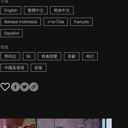
字幕
English
繁體中文
简体中文
Bahasa Indonesia
ภาษาไทย
français
Español
標籤
男同志
BL
青春戀愛
喜劇
奇幻
中國及香港
影集