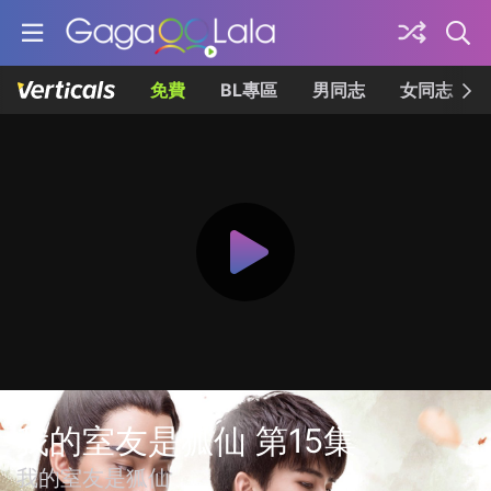
免費
BL專區
男同志
女同志
我的室友是狐仙 第15集
我的室友是狐仙