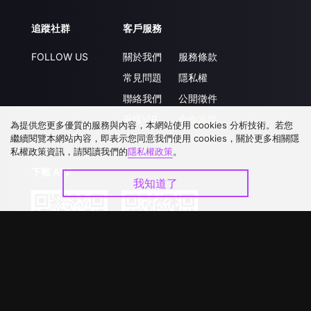
追蹤社群
客戶服務
FOLLOW US
關於我們
服務條款
常見問題
隱私權
聯絡我們
公開徵件
升級VIP
合作洽談
為提供您更多優質的服務與內容，本網站使用 cookies 分析技術。若您
繼續閱覽本網站內容，即表示您同意我們使用 cookies，關於更多相關隱
私權政策資訊，請閱讀我們的
隱私權政策
。
下載 APP
我知道了