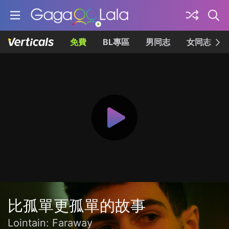
免費
BL專區
男同志
女同志
比孤單更孤單的故事
Lointain: Faraway