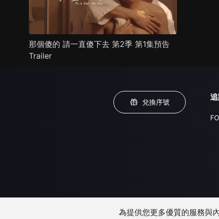
那個傻的 請一直傻下去 第2季 第1集預告
Trailer
追
兌換序號
FO
為提供您更多優質的服務與內容