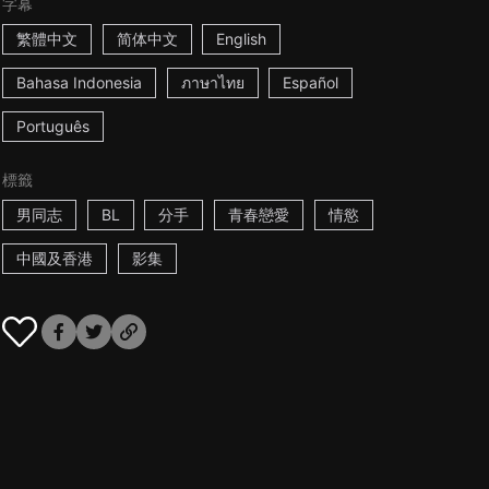
字幕
繁體中文
简体中文
English
Bahasa Indonesia
ภาษาไทย
Español
Português
標籤
男同志
BL
分手
青春戀愛
情慾
中國及香港
影集