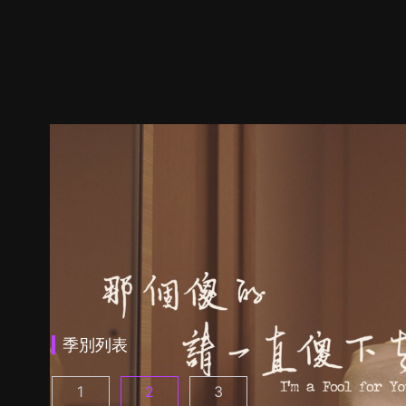
季別列表
1
2
3
那個傻的 請一直傻下去 第1季 第1集
那個傻的 請一直傻下去 第2季 第1集
那個傻的 請一直傻下去 第3季
(
)
(
)