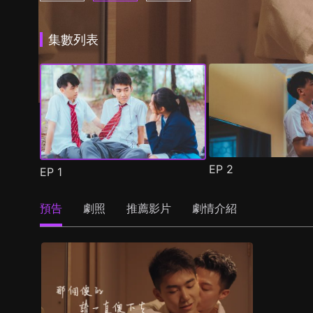
集數列表
EP
2
EP
1
預告
劇照
推薦影片
劇情介紹