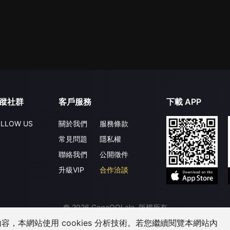
蹤社群
客戶服務
下載 APP
LLOW US
關於我們
服務條款
常見問題
隱私權
聯絡我們
公開徵件
升級VIP
合作洽談
©
2026
GagaOOLala
.
版權所有
，本網站使用 cookies 分析技術。若您繼續閱覽本網站內