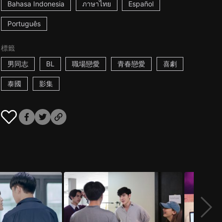
Bahasa Indonesia
ภาษาไทย
Español
Português
標籤
男同志
BL
職場戀愛
青春戀愛
喜劇
泰國
影集