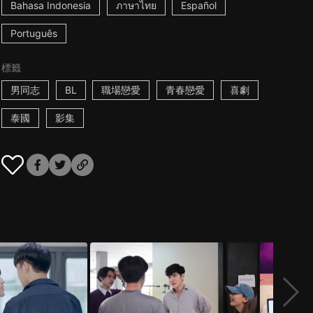
Bahasa Indonesia
ภาษาไทย
Español
Português
標籤
男同志
BL
職場戀愛
青春戀愛
喜劇
泰國
影集