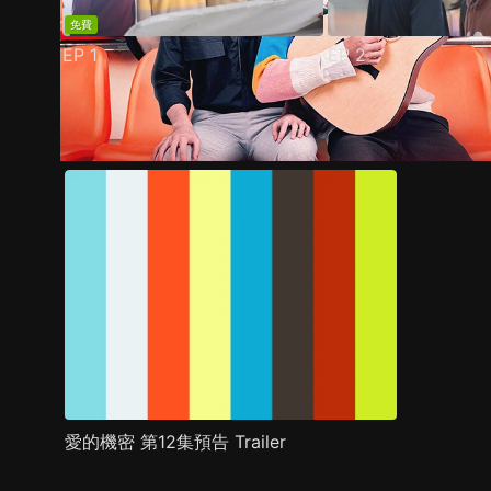
免費
EP
1
EP
2
預告
劇照
推薦影片
劇情介紹
愛的機密 第12集預告 Trailer