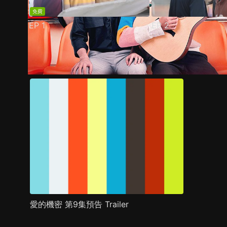
免費
EP
1
EP
2
預告
劇照
推薦影片
劇情介紹
愛的機密 第9集預告 Trailer