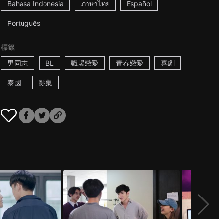
Bahasa Indonesia
ภาษาไทย
Español
Português
標籤
男同志
BL
職場戀愛
青春戀愛
喜劇
泰國
影集