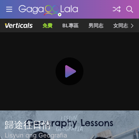
免費
BL專區
男同志
女同志
歸途往日情
Lisyun qng Geografia