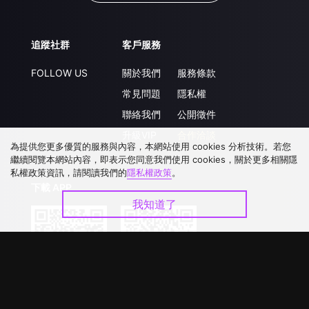
追蹤社群
客戶服務
FOLLOW US
關於我們
服務條款
常見問題
隱私權
聯絡我們
公開徵件
升級VIP
合作洽談
為提供您更多優質的服務與內容，本網站使用 cookies 分析技術。若您
繼續閱覽本網站內容，即表示您同意我們使用 cookies，關於更多相關隱
私權政策資訊，請閱讀我們的
隱私權政策
。
下載 APP
我知道了