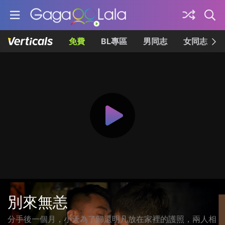
免費
BL專區
男同志
女同志
別來無恙
分手後一個月，小天為了歸還明凡放在家裡的護照，兩人相