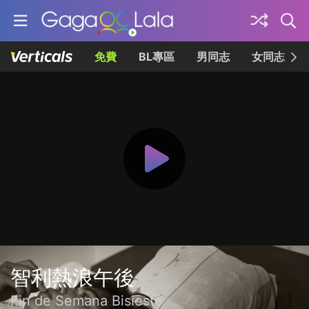
免費
BL專區
男同志
女同志
智利熱浪午後
Fin de Semana Bisiesto