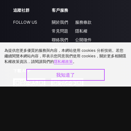
追蹤社群
客戶服務
FOLLOW US
關於我們
服務條款
常見問題
隱私權
聯絡我們
公開徵件
升級VIP
合作洽談
為提供您更多優質的服務與內容，本網站使用 cookies 分析技術。若您
繼續閱覽本網站內容，即表示您同意我們使用 cookies，關於更多相關隱
私權政策資訊，請閱讀我們的
隱私權政策
。
下載 APP
我知道了