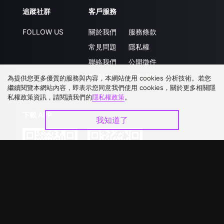
追蹤社群
客戶服務
FOLLOW US
關於我們
服務條款
常見問題
隱私權
聯絡我們
公開徵件
升級VIP
合作洽談
為提供您更多優質的服務與內容，本網站使用 cookies 分析技術。若您
繼續閱覽本網站內容，即表示您同意我們使用 cookies，關於更多相關隱
私權政策資訊，請閱讀我們的
隱私權政策
。
下載 APP
我知道了