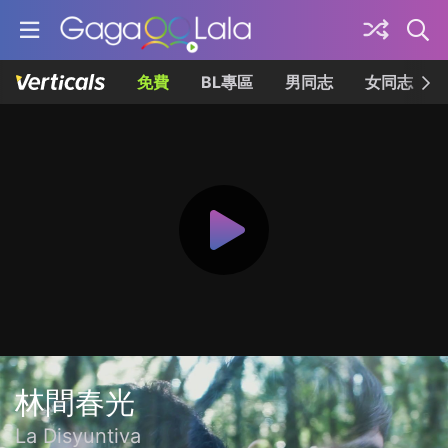
免費
BL專區
男同志
女同志
林間春光
La Disyuntiva