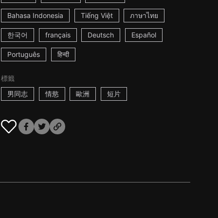
Bahasa Indonesia
Tiếng Việt
ภาษาไทย
한국어
français
Deutsch
Español
Português
हिन्दी
標籤
男同志
情慾
歐洲
短片