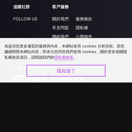
追蹤社群
客戶服務
FOLLOW US
關於我們
服務條款
常見問題
隱私權
聯絡我們
公開徵件
升級VIP
合作洽談
為提供您更多優質的服務與內容，本網站使用 cookies 分析技術。若您
繼續閱覽本網站內容，即表示您同意我們使用 cookies，關於更多相關隱
私權政策資訊，請閱讀我們的
隱私權政策
。
下載 APP
我知道了