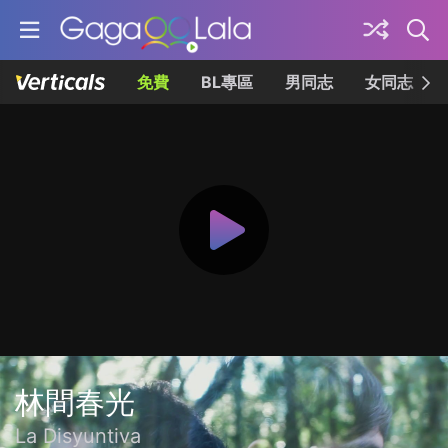
免費
BL專區
男同志
女同志
林間春光
La Disyuntiva