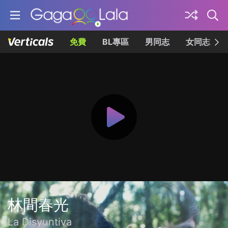
免費
BL專區
男同志
女同志
林間春光
La Disyuntiva