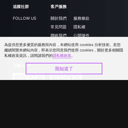
追蹤社群
客戶服務
FOLLOW US
關於我們
服務條款
常見問題
隱私權
聯絡我們
公開徵件
升級VIP
合作洽談
為提供您更多優質的服務與內容，本網站使用 cookies 分析技術。若您
繼續閱覽本網站內容，即表示您同意我們使用 cookies，關於更多相關隱
私權政策資訊，請閱讀我們的
隱私權政策
。
下載 APP
我知道了