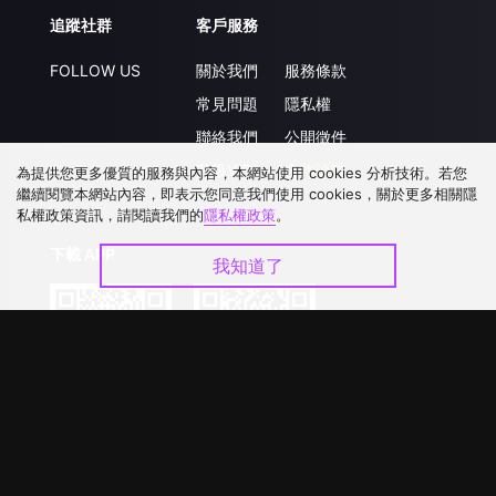
追蹤社群
客戶服務
FOLLOW US
關於我們
服務條款
常見問題
隱私權
聯絡我們
公開徵件
升級VIP
合作洽談
為提供您更多優質的服務與內容，本網站使用 cookies 分析技術。若您
繼續閱覽本網站內容，即表示您同意我們使用 cookies，關於更多相關隱
私權政策資訊，請閱讀我們的
隱私權政策
。
下載 APP
我知道了