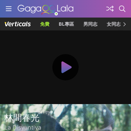
免費
BL專區
男同志
女同志
林間春光
La Disyuntiva