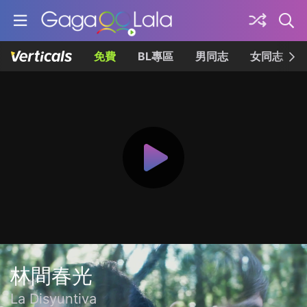
免費
BL專區
男同志
女同志
林間春光
La Disyuntiva