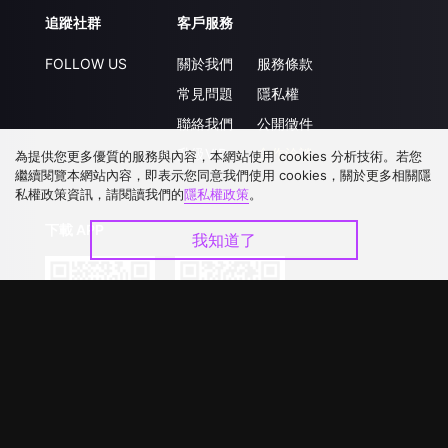
追蹤社群
客戶服務
FOLLOW US
關於我們
服務條款
常見問題
隱私權
聯絡我們
公開徵件
升級VIP
合作洽談
為提供您更多優質的服務與內容，本網站使用 cookies 分析技術。若您
繼續閱覽本網站內容，即表示您同意我們使用 cookies，關於更多相關隱
私權政策資訊，請閱讀我們的
隱私權政策
。
下載 APP
我知道了