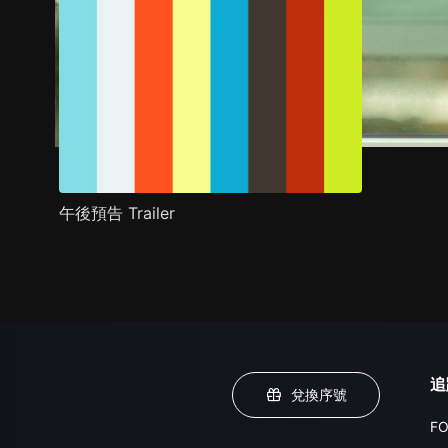
午後預告 Trailer
追
兌換序號
FO