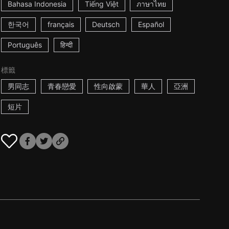
Bahasa Indonesia
Tiếng Việt
ภาษาไทย
한국어
français
Deutsch
Español
Português
हिन्दी
標籤
男同志
青春戀愛
性向啟蒙
華人
亞洲
短片