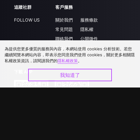
追蹤社群
客戶服務
FOLLOW US
關於我們
服務條款
常見問題
隱私權
聯絡我們
公開徵件
升級VIP
合作洽談
為提供您更多優質的服務與內容，本網站使用 cookies 分析技術。若您
繼續閱覽本網站內容，即表示您同意我們使用 cookies，關於更多相關隱
私權政策資訊，請閱讀我們的
隱私權政策
。
下載 APP
我知道了