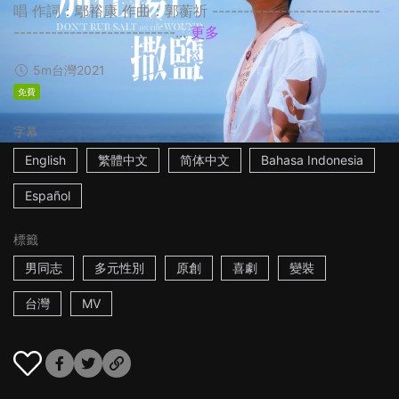
唱 作詞：鄔裕康 作曲：郭蘅祈 ---------------------------
--------------------------...
更多
5m
台灣
2021
免費
字幕
English
繁體中文
简体中文
Bahasa Indonesia
Español
標籤
男同志
多元性別
原創
喜劇
變裝
台灣
MV