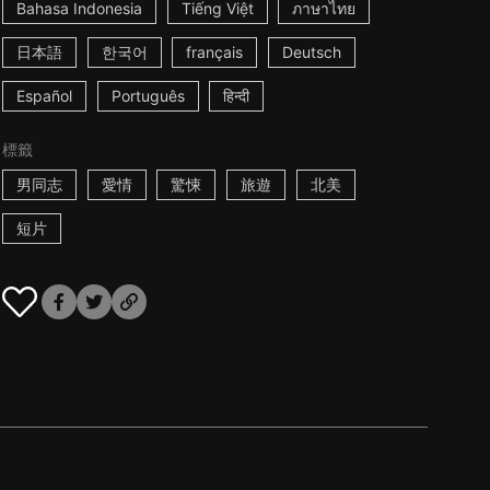
Bahasa Indonesia
Tiếng Việt
ภาษาไทย
日本語
한국어
français
Deutsch
Español
Português
हिन्दी
標籤
男同志
愛情
驚悚
旅遊
北美
短片