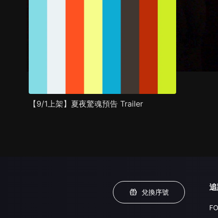
【9/1上架】夏夜驚魂預告 Trailer
追
兌換序號
FO