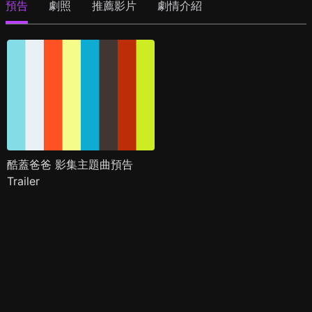
預告
劇照
推薦影片
劇情介紹
酷蓋爸爸 影集主題曲預告
Trailer