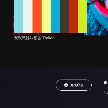
親親壞姊妹預告 Trailer
追
兌換序號
FO