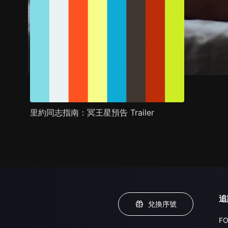
里約同志指南：冥王星預告 Trailer
追
兌換序號
FO