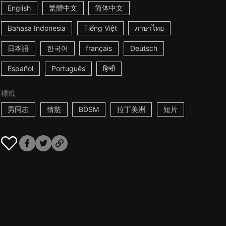
English
繁體中文
简体中文
Bahasa Indonesia
Tiếng Việt
ภาษาไทย
日本語
한국어
français
Deutsch
Español
Português
हिन्दी
標籤
男同志
情慾
BDSM
拉丁美洲
短片