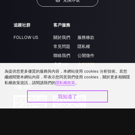
追蹤社群
客戶服務
FOLLOW US
關於我們
服務條款
常見問題
隱私權
聯絡我們
公開徵件
升級VIP
合作洽談
為提供您更多優質的服務與內容，本網站使用 cookies 分析技術。若您
繼續閱覽本網站內容，即表示您同意我們使用 cookies，關於更多相關隱
私權政策資訊，請閱讀我們的
隱私權政策
。
下載 APP
我知道了