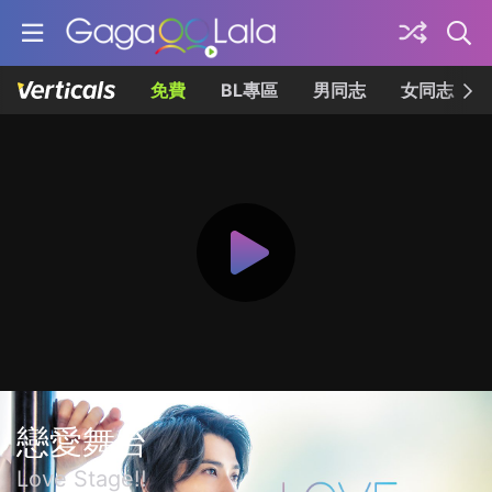
免費
BL專區
男同志
女同志
戀愛舞台
Love Stage!!