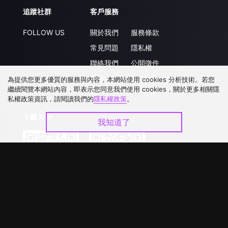
追蹤社群
客戶服務
FOLLOW US
關於我們
服務條款
常見問題
隱私權
聯絡我們
公開徵件
升級VIP
合作洽談
為提供您更多優質的服務與內容，本網站使用 cookies 分析技術。若您
繼續閱覽本網站內容，即表示您同意我們使用 cookies，關於更多相關隱
私權政策資訊，請閱讀我們的
隱私權政策
。
下載 APP
我知道了