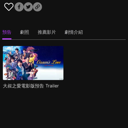
預告
劇照
推薦影片
劇情介紹
大叔之愛電影版預告 Trailer