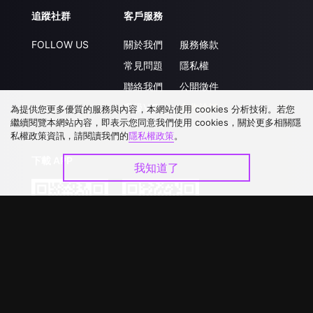
追蹤社群
客戶服務
FOLLOW US
關於我們
服務條款
常見問題
隱私權
聯絡我們
公開徵件
升級VIP
合作洽談
為提供您更多優質的服務與內容，本網站使用 cookies 分析技術。若您
繼續閱覽本網站內容，即表示您同意我們使用 cookies，關於更多相關隱
私權政策資訊，請閱讀我們的
隱私權政策
。
下載 APP
我知道了