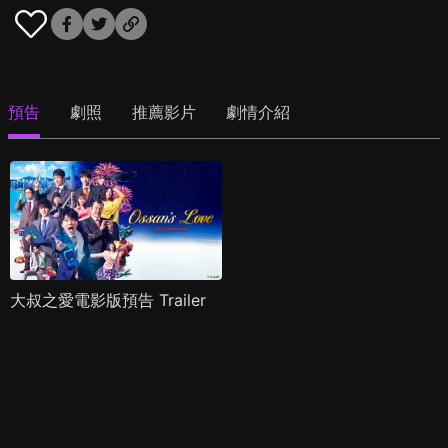
預告
劇照
推薦影片
劇情介紹
大叔之愛電影版預告 Trailer