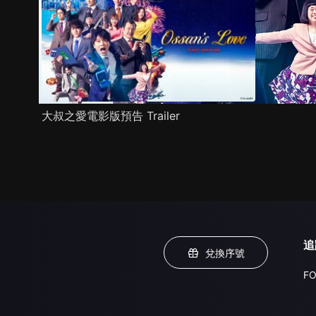
大叔之愛電影版預告 Trailer
追
兌換序號
FO