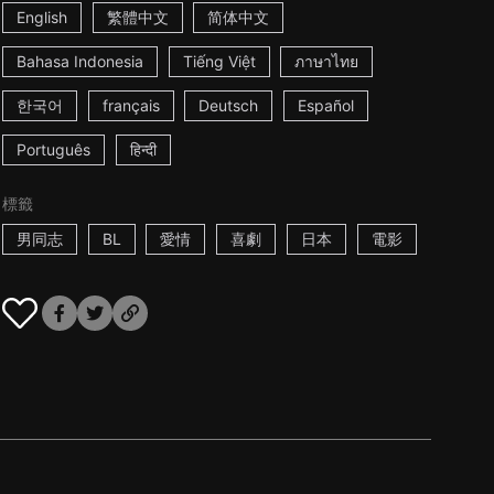
English
繁體中文
简体中文
Bahasa Indonesia
Tiếng Việt
ภาษาไทย
한국어
français
Deutsch
Español
Português
हिन्दी
標籤
男同志
BL
愛情
喜劇
日本
電影