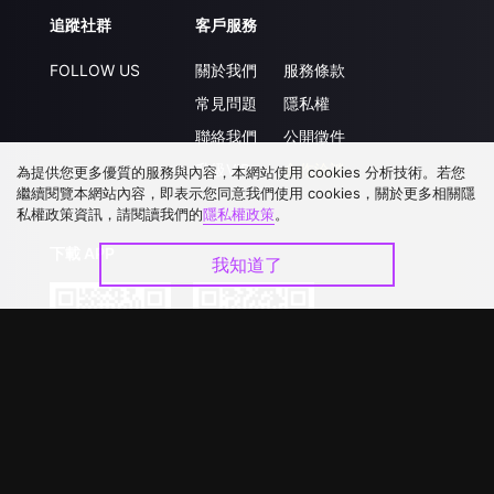
追蹤社群
客戶服務
FOLLOW US
關於我們
服務條款
常見問題
隱私權
聯絡我們
公開徵件
升級VIP
合作洽談
為提供您更多優質的服務與內容，本網站使用 cookies 分析技術。若您
繼續閱覽本網站內容，即表示您同意我們使用 cookies，關於更多相關隱
私權政策資訊，請閱讀我們的
隱私權政策
。
下載 APP
我知道了