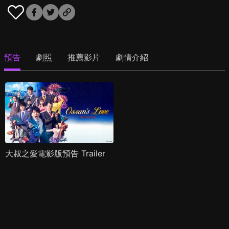
預告
劇照
推薦影片
劇情介紹
大叔之愛電影版預告 Trailer