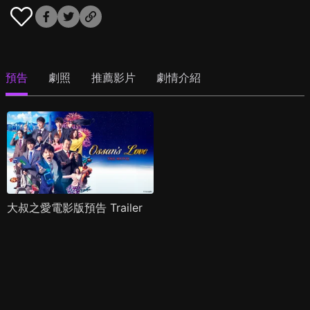
預告
劇照
推薦影片
劇情介紹
大叔之愛電影版預告 Trailer