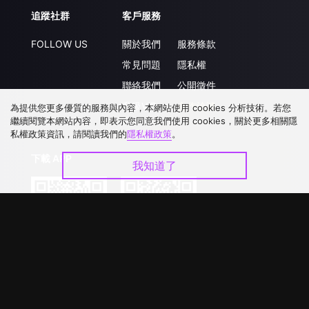
追蹤社群
客戶服務
FOLLOW US
關於我們
服務條款
常見問題
隱私權
聯絡我們
公開徵件
升級VIP
合作洽談
為提供您更多優質的服務與內容，本網站使用 cookies 分析技術。若您
繼續閱覽本網站內容，即表示您同意我們使用 cookies，關於更多相關隱
私權政策資訊，請閱讀我們的
隱私權政策
。
下載 APP
我知道了