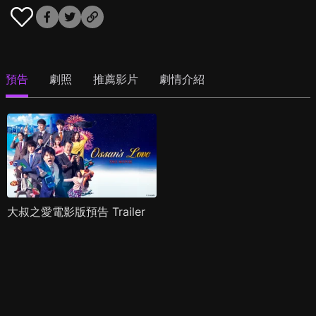
預告
劇照
推薦影片
劇情介紹
大叔之愛電影版預告 Trailer