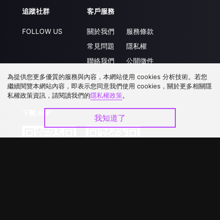
追蹤社群
客戶服務
FOLLOW US
關於我們
服務條款
常見問題
隱私權
聯絡我們
公開徵件
升級VIP
合作洽談
為提供您更多優質的服務與內容，本網站使用 cookies 分析技術。若您
繼續閱覽本網站內容，即表示您同意我們使用 cookies，關於更多相關隱
私權政策資訊，請閱讀我們的
隱私權政策
。
下載 APP
我知道了