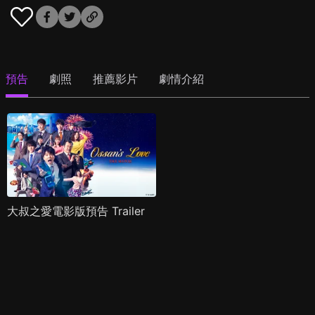
預告
劇照
推薦影片
劇情介紹
大叔之愛電影版預告 Trailer