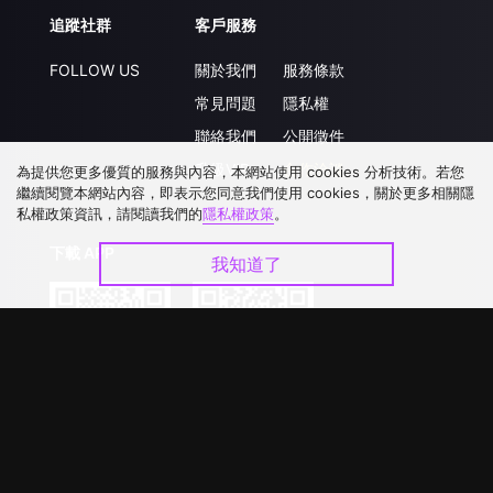
追蹤社群
客戶服務
FOLLOW US
關於我們
服務條款
常見問題
隱私權
聯絡我們
公開徵件
升級VIP
合作洽談
為提供您更多優質的服務與內容，本網站使用 cookies 分析技術。若您
繼續閱覽本網站內容，即表示您同意我們使用 cookies，關於更多相關隱
私權政策資訊，請閱讀我們的
隱私權政策
。
下載 APP
我知道了