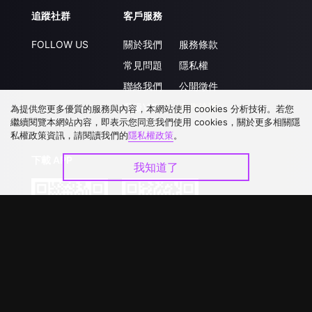
追蹤社群
客戶服務
FOLLOW US
關於我們
服務條款
常見問題
隱私權
聯絡我們
公開徵件
升級VIP
合作洽談
為提供您更多優質的服務與內容，本網站使用 cookies 分析技術。若您
繼續閱覽本網站內容，即表示您同意我們使用 cookies，關於更多相關隱
私權政策資訊，請閱讀我們的
隱私權政策
。
下載 APP
我知道了