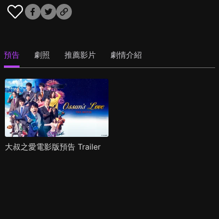
預告
劇照
推薦影片
劇情介紹
大叔之愛電影版預告 Trailer