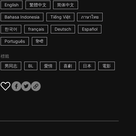
English
繁體中文
简体中文
Bahasa Indonesia
Tiếng Việt
ภาษาไทย
한국어
français
Deutsch
Español
Português
हिन्दी
標籤
男同志
BL
愛情
喜劇
日本
電影