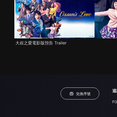
大叔之愛電影版預告 Trailer
追
兌換序號
FO