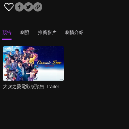
預告
劇照
推薦影片
劇情介紹
大叔之愛電影版預告 Trailer