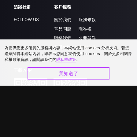
追蹤社群
客戶服務
FOLLOW US
關於我們
服務條款
常見問題
隱私權
聯絡我們
公開徵件
升級VIP
合作洽談
為提供您更多優質的服務與內容，本網站使用 cookies 分析技術。若您
繼續閱覽本網站內容，即表示您同意我們使用 cookies，關於更多相關隱
私權政策資訊，請閱讀我們的
隱私權政策
。
下載 APP
我知道了