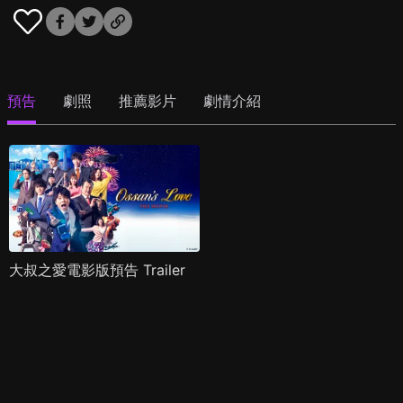
預告
劇照
推薦影片
劇情介紹
大叔之愛電影版預告 Trailer