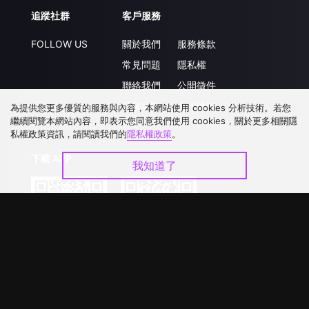
追蹤社群
客戶服務
FOLLOW US
關於我們
服務條款
常見問題
隱私權
聯絡我們
公開徵件
升級VIP
合作洽談
為提供您更多優質的服務與內容，本網站使用 cookies 分析技術。若您
繼續閱覽本網站內容，即表示您同意我們使用 cookies，關於更多相關隱
私權政策資訊，請閱讀我們的
隱私權政策
。
下載 APP
我知道了