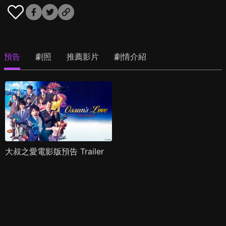
預告
劇照
推薦影片
劇情介紹
大叔之愛電影版預告 Trailer