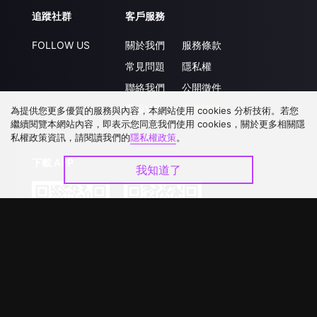
追蹤社群
客戶服務
FOLLOW US
關於我們
服務條款
常見問題
隱私權
聯絡我們
公開徵件
升級VIP
合作洽談
為提供您更多優質的服務與內容，本網站使用 cookies 分析技術。若您
繼續閱覽本網站內容，即表示您同意我們使用 cookies，關於更多相關隱
私權政策資訊，請閱讀我們的
隱私權政策
。
下載 APP
我知道了