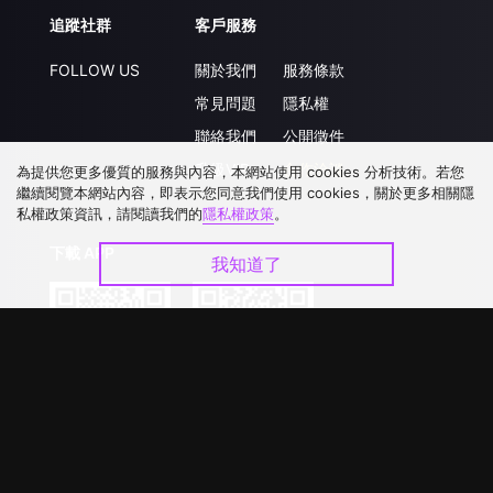
追蹤社群
客戶服務
FOLLOW US
關於我們
服務條款
常見問題
隱私權
聯絡我們
公開徵件
升級VIP
合作洽談
為提供您更多優質的服務與內容，本網站使用 cookies 分析技術。若您
繼續閱覽本網站內容，即表示您同意我們使用 cookies，關於更多相關隱
私權政策資訊，請閱讀我們的
隱私權政策
。
下載 APP
我知道了