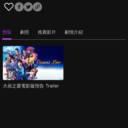
預告
劇照
推薦影片
劇情介紹
大叔之愛電影版預告 Trailer