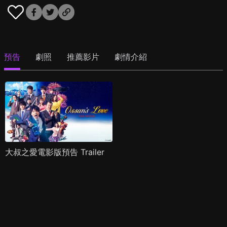
預告
劇照
推薦影片
劇情介紹
大叔之愛電影版預告 Trailer