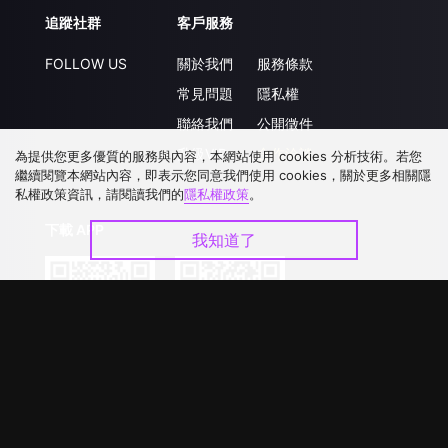
追蹤社群
客戶服務
FOLLOW US
關於我們
服務條款
常見問題
隱私權
聯絡我們
公開徵件
升級VIP
合作洽談
為提供您更多優質的服務與內容，本網站使用 cookies 分析技術。若您
繼續閱覽本網站內容，即表示您同意我們使用 cookies，關於更多相關隱
私權政策資訊，請閱讀我們的
隱私權政策
。
下載 APP
我知道了