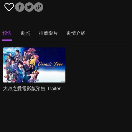
預告
劇照
推薦影片
劇情介紹
大叔之愛電影版預告 Trailer