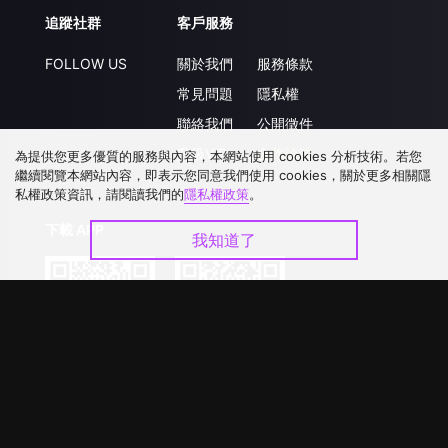
追蹤社群
客戶服務
FOLLOW US
關於我們
服務條款
常見問題
隱私權
聯絡我們
公開徵件
升級VIP
合作洽談
為提供您更多優質的服務與內容，本網站使用 cookies 分析技術。若您
繼續閱覽本網站內容，即表示您同意我們使用 cookies，關於更多相關隱
私權政策資訊，請閱讀我們的
隱私權政策
。
下載 APP
我知道了