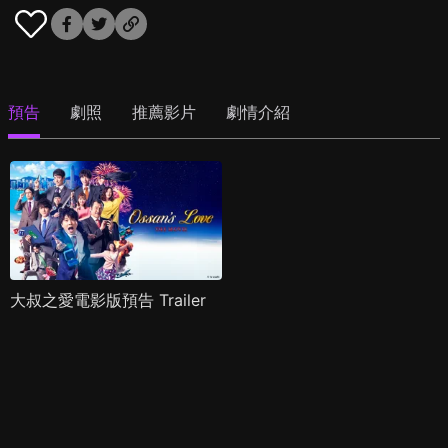
預告
劇照
推薦影片
劇情介紹
大叔之愛電影版預告 Trailer