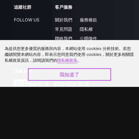
追蹤社群
客戶服務
FOLLOW US
關於我們
服務條款
常見問題
隱私權
聯絡我們
公開徵件
升級VIP
合作洽談
為提供您更多優質的服務與內容，本網站使用 cookies 分析技術。若您
繼續閱覽本網站內容，即表示您同意我們使用 cookies，關於更多相關隱
私權政策資訊，請閱讀我們的
隱私權政策
。
下載 APP
我知道了